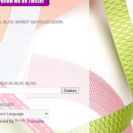
E BLOG WORDT GEVOLGD DOOR:
KEN IN DEZE BLOG
NSLATE
ered by
Translate