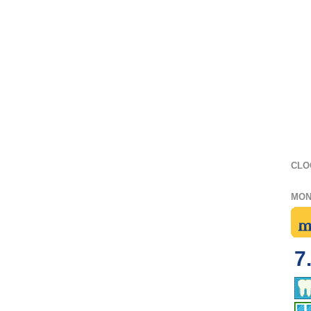
CLO
MON