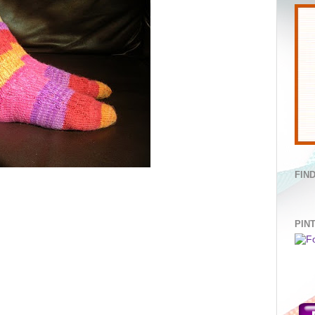
FIN
PIN