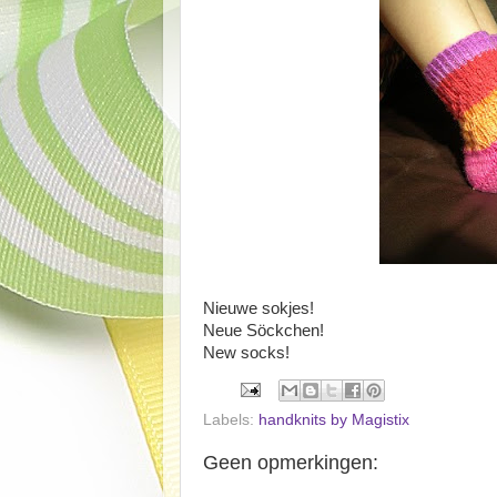
Nieuwe sokjes!
Neue Söckchen!
New socks!
Labels:
handknits by Magistix
Geen opmerkingen: