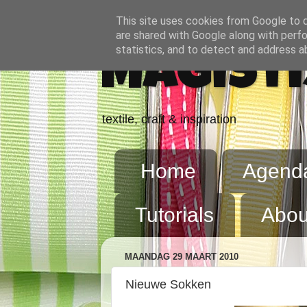
This site uses cookies from Google to de
are shared with Google along with perfo
statistics, and to detect and address a
Magisti
textile, craft & inspiration
Home
Agend
Tutorials
Abou
MAANDAG 29 MAART 2010
Nieuwe Sokken