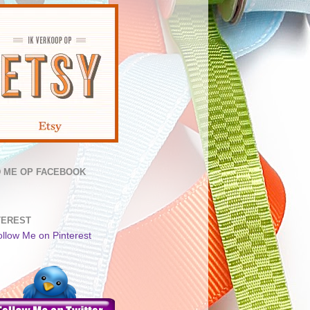
D ME OP FACEBOOK
TEREST