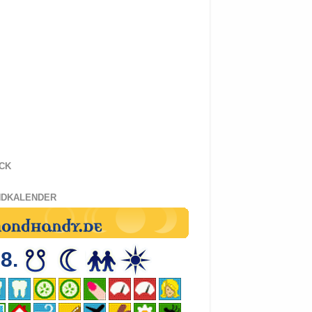
CK
DKALENDER