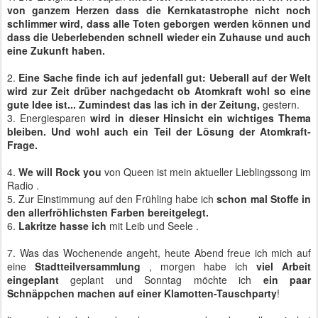
von ganzem Herzen dass die Kernkatastrophe nicht noch
schlimmer wird, dass alle Toten geborgen werden können und
dass die Ueberlebenden schnell wieder ein Zuhause und auch
eine Zukunft haben.
2.
Eine Sache finde ich auf jedenfall gut: Ueberall auf der Welt
wird zur Zeit drüber nachgedacht ob Atomkraft wohl so eine
gute Idee ist... Zumindest das las ich in der Zeitung,
gestern.
3. Energiesparen
wird in dieser Hinsicht ein wichtiges Thema
bleiben. Und wohl auch ein Teil der Lösung der Atomkraft-
Frage.
4.
We will Rock
you
von Queen ist mein aktueller Lieblingssong im
Radio .
5. Zur Einstimmung auf den Frühling habe ich
schon mal Stoffe in
den allerfröhlichsten Farben bereitgelegt.
6.
Lakritze hasse ich
mit Leib und Seele .
7. Was das Wochenende angeht, heute Abend freue ich mich auf
eine
Stadtteilversammlung
, morgen habe ich
viel Arbeit
eingeplant
geplant und Sonntag möchte ich
ein paar
Schnäppchen machen auf einer Klamotten-Tauschparty
!