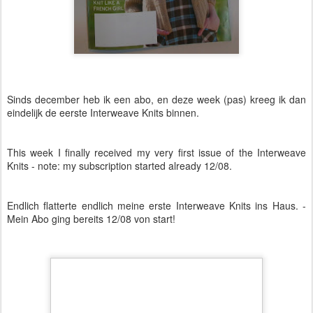
Sinds december heb ik een abo, en deze week (pas) kreeg ik dan
eindelijk de eerste Interweave Knits binnen.
This week I finally received my very first issue of the Interweave
Knits - note: my subscription started already 12/08.
Endlich flatterte endlich meine erste Interweave Knits ins Haus. -
Mein Abo ging bereits 12/08 von start!