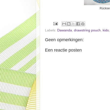
Rücksei
Labels:
Dawanda
,
drawstring pouch
,
kids
Geen opmerkingen:
Een reactie posten