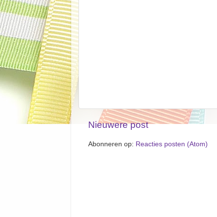
Nieuwere post
Abonneren op:
Reacties posten (Atom)