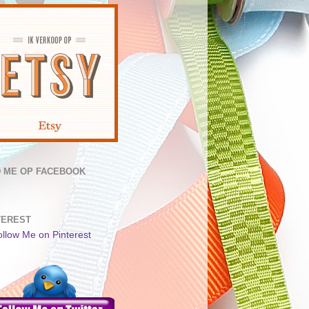
D ME OP FACEBOOK
TEREST