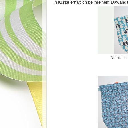
In Kürze erhältlich bei meinem Dawand
Murmelbeut