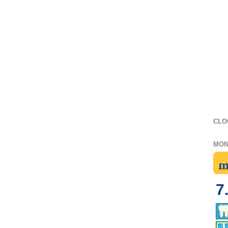
CLO
MON