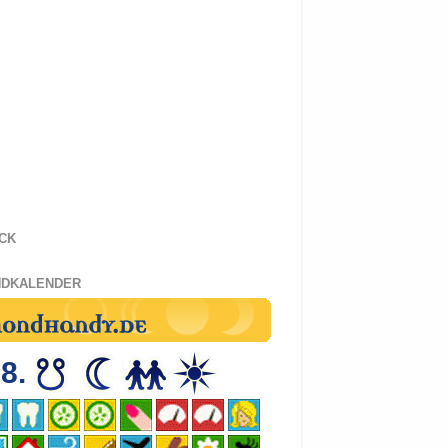
CK
DKALENDER