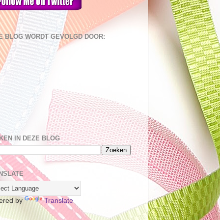
E BLOG WORDT GEVOLGD DOOR:
KEN IN DEZE BLOG
NSLATE
ered by
Translate