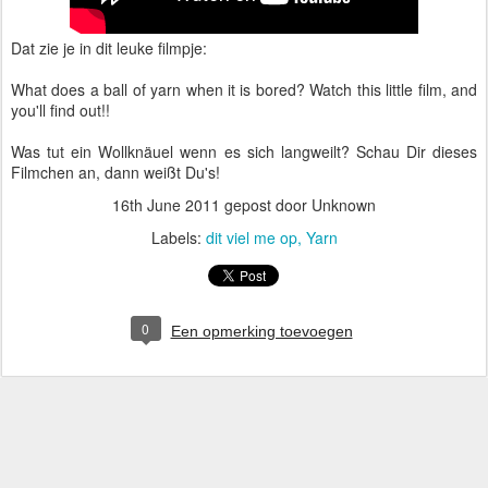
Dat zie je in dit leuke filmpje:
What does a ball of yarn when it is bored? Watch this little film, and
you'll find out!!
Was tut ein Wollknäuel wenn es sich langweilt? Schau Dir dieses
Filmchen an, dann weißt Du's!
16th June 2011
gepost door Unknown
Labels:
dit viel me op
Yarn
0
Een opmerking toevoegen