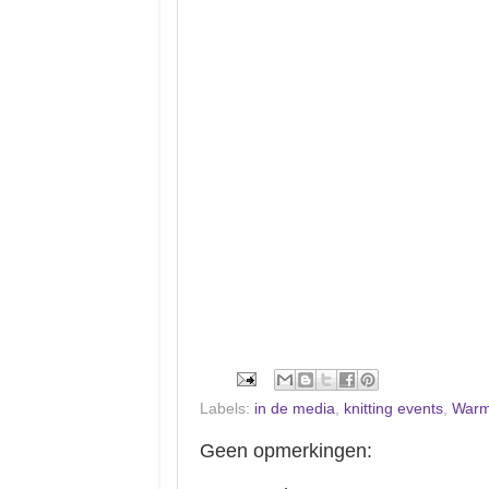
Labels:
in de media
,
knitting events
,
Warm
Geen opmerkingen: