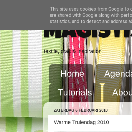
This site uses cookies from Google to de
are shared with Google along with perfo
statistics, and to detect and address a
Magisti
textile, craft & inspiration
Home
Agend
Tutorials
Abou
ZATERDAG 6 FEBRUARI 2010
Warme Truiendag 2010