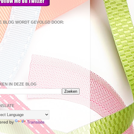
E BLOG WORDT GEVOLGD DOOR:
KEN IN DEZE BLOG
NSLATE
ered by
Translate