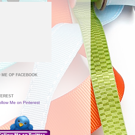
D ME OP FACEBOOK
TEREST