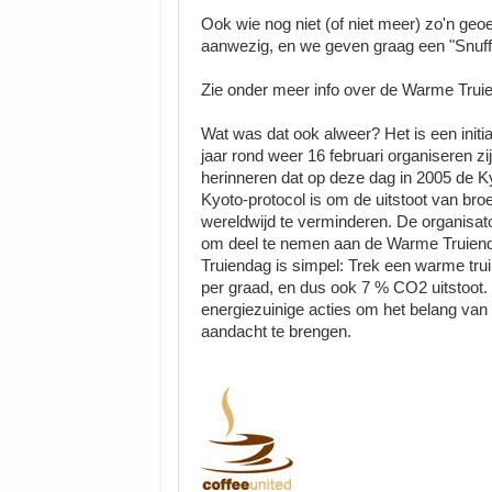
Ook wie nog niet (of niet meer) zo'n geo
aanwezig, en we geven graag een "Snuf
Zie onder meer info over de Warme Trui
Wat was dat ook alweer? Het is een initi
jaar rond weer 16 februari organiseren z
herinneren dat op deze dag in 2005 de 
Kyoto-protocol is om de uitstoot van bro
wereldwijd te verminderen. De organisato
om deel te nemen aan de Warme Truienda
Truiendag is simpel: Trek een warme tru
per graad, en dus ook 7 % CO2 uitstoot
energiezuinige acties om het belang van
aandacht te brengen.