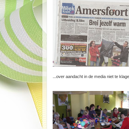
...over aandacht in de media niet te klage