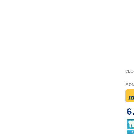
CLO
MON